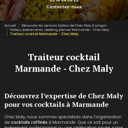
06 14 84 08 26
Contactez-nous
Accueil
Découvrez les services traiteur de Chez Maly à Langon
Traiteur, évènements, wedding planner Marmande - Chez Maly
Traiteur cocktail Marmande - Chez Maly
Traiteur cocktail
Marmande - Chez Maly
Découvrez l’expertise de Chez Maly
pour vos cocktails à Marmande
Chez Maly, nous sommes spécialisés dans l'organisation
de
cocktails raffinés
à Marmande. Que ce soit pour un
événement professionnel ou une célébration privée, notre