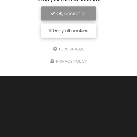
OK, accept all
Deny all cookies
PERSONALIZE
PRIVACY POLICY