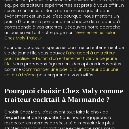
équipe de traiteurs expérimentés est prête à vous offrir un
service sur mesure. Nous comprenons que chaque
événement est unique, c'est pourquoi nous mettons un
point d'honneur à personnaliser chaque détail pour qu'il
corresponde à vos attentes. Découvrez notre approche
unique en visitant notre page sur
L’événementiel selon
Chez Maly Traiteur
.
Pour des occasions spéciales comme un enterrement de
vie de jeune fille, vous pouvez
Faire appel à un traiteur
pour réaliser le buffet d'un enterrement de vie de jeune
fille
. Nous proposons également des options innovantes
comme
Commander une paella à un traiteur pour une
soirée à thème
pour surprendre vos invités.
Pourquoi choisir Chez Maly comme
traiteur cocktail à Marmande ?
Choisir Chez Maly, c'est avant tout faire le choix de
l'
expertise
et de la
qualité
. Nous nous engageons à
respecter les normes de sécurité alimentaire les plus
strictes pour vous garantir une expérience sans souci.