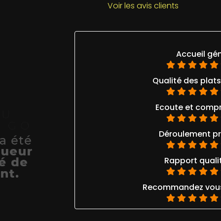
Voir les avis clients
Accueil gé
Qualité des plat
Ecoute et comp
Déroulement pr
Rapport qualit
Recommandez vous 