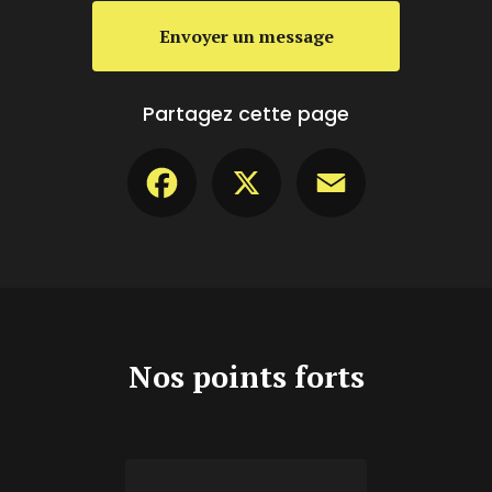
Envoyer un message
Partagez cette page
Facebook
X
Email
Nos points forts