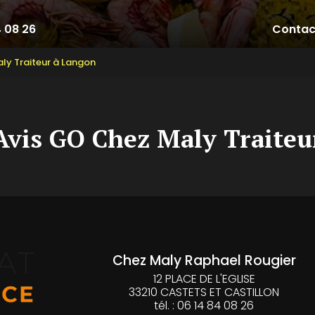
4 08 26
Contac
aly Traiteur à Langon
 Avis GO Chez Maly Traite
Chez Maly
Raphael Rougier
12 PLACE DE L'EGLISE
33210 CASTETS ET CASTILLON
tél. : 06 14 84 08 26