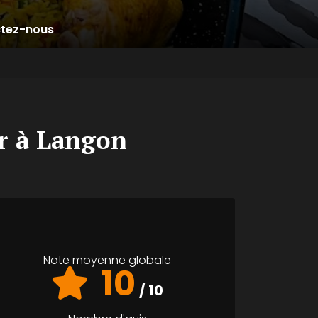
tez-nous
ur à Langon
Note moyenne globale
10
/ 10