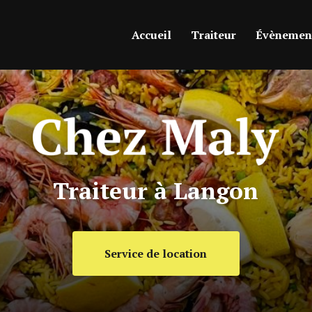
ipale
Accueil
Traiteur
Évènement
Traiteur à Langon
Service de location