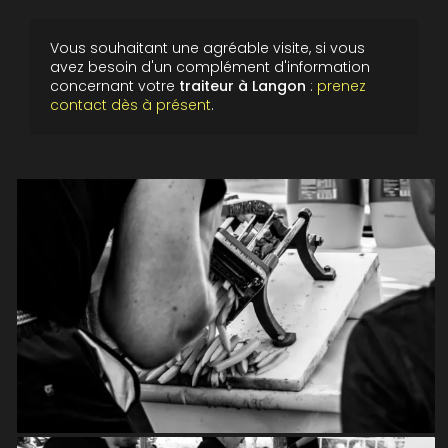
Vous souhaitant une agréable visite, si vous
avez besoin d'un complément d'information
concernant votre
traiteur
à Langon
:
prenez
contact dès à présent
.