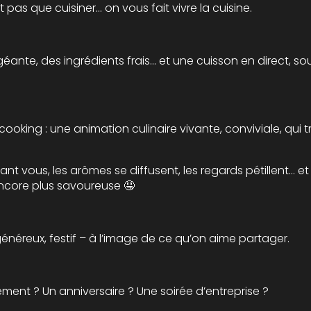
 pas que cuisiner… on vous fait vivre la cuisine.
éante, des ingrédients frais… et une cuisson en direct, so
cooking : une animation culinaire vivante, conviviale, qui
ant vous, les arômes se diffusent, les regards pétillent… et
core plus savoureuse 🤤
énéreux, festif – à l’image de ce qu’on aime partager.
ent ? Un anniversaire ? Une soirée d’entreprise ?