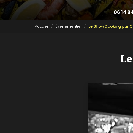
06 14 8
Accueil
Évènementiel
Le ShowCooking par C
Le