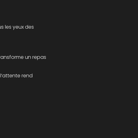
us les yeux des
 transforme un repas
 l’attente rend