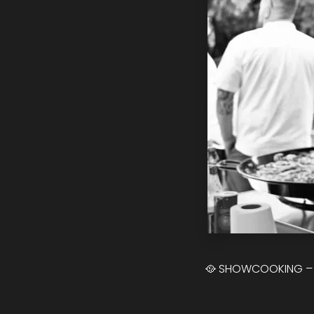
🥘 SHOWCOOKING – L