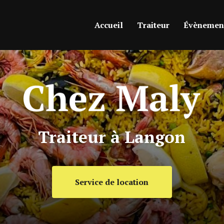
ipale
Accueil
Traiteur
Évènement
Traiteur à Langon
Service de location