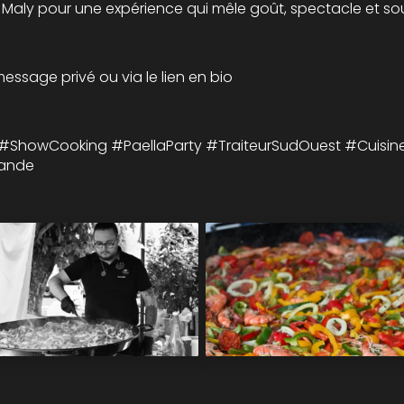
 Maly pour une expérience qui mêle goût, spectacle et so
message privé ou via le lien en bio
#ShowCooking #PaellaParty #TraiteurSudOuest #Cuisine
ande