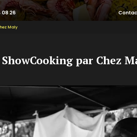
4 08 26
Contac
hez Maly
 ShowCooking par Chez M