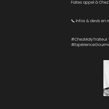
Faites appel à Chez
📞 Infos & devis en 
#ChezMalyTraiteur 
#ExpérienceGourm