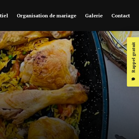
iel
Organisation de mariage
Galerie
Contact
Rappel gratuit