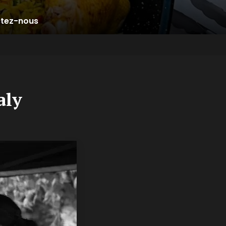
tez-nous
aly