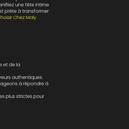
ifiiez une fête intime
st prête à transformer
hoisir Chez Maly
e et de la
aveurs authentiques.
engageons à répondre à
es plus strictes pour