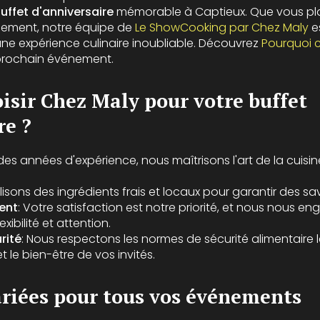
uffet d'anniversaire
mémorable à Captieux. Que vous plan
lement, notre équipe de
Le ShowCooking par Chez Maly
e
e expérience culinaire inoubliable. Découvrez
Pourquoi c
prochain événement.
isir Chez Maly pour votre buffet
re ?
des années d'expérience, nous maîtrisons l'art de la cuisin
ilisons des ingrédients frais et locaux pour garantir des s
ent
: Votre satisfaction est notre priorité, et nous nous 
xibilité et attention.
rité
: Nous respectons les normes de sécurité alimentaire l
et le bien-être de vos invités.
ariées pour tous vos événements