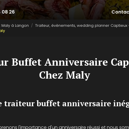
4 08 26
Contac
z Maly à Langon
Traiteur, évènements, wedding planner Captieux 
aly
ur Buffet Anniversaire Cap
Chez Maly
e traiteur buffet anniversaire iné
renons l'importance d'un anniversaire réussi et nous so