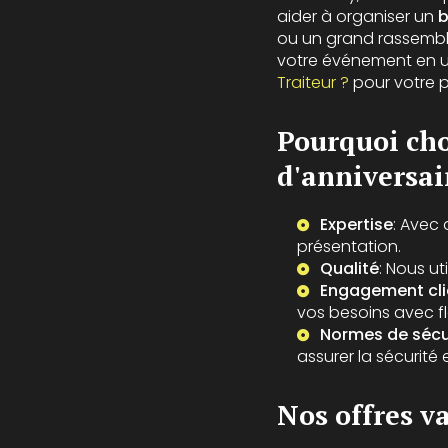
aider à organiser un
b
ou un grand rassemb
votre événement en un
Traiteur ?
pour votre 
Pourquoi cho
d'anniversai
Expertise
: Avec 
présentation.
Qualité
: Nous ut
Engagement cli
vos besoins avec fle
Normes de sécu
assurer la sécurité 
Nos offres v