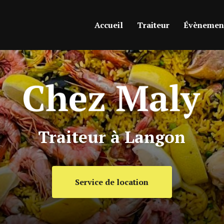
ipale
Accueil
Traiteur
Évènement
Traiteur à Langon
Service de location