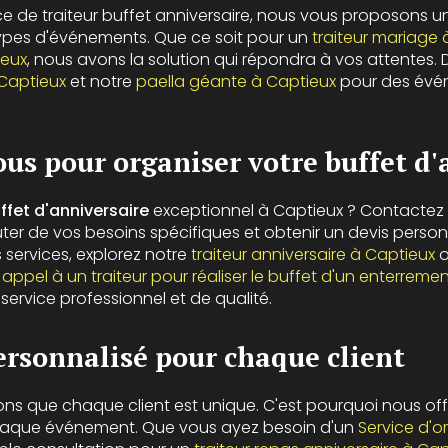
ice de traiteur buffet anniversaire, nous vous proposons
types d'événements. Que ce soit pour un
traiteur mariage 
ieux
, nous avons la solution qui répondra à vos attentes
 Captieux
et notre
paella géante à Captieux
pour des évé
us pour organiser votre buffet d'
ffet d'anniversaire
exceptionnel à Captieux ? Contactez
ter de vos besoins spécifiques et obtenir un devis personn
 services, explorez notre
traiteur anniversaire à Captieux
o
t
appel à un traiteur pour réaliser le buffet d'un enterrement
ervice professionnel et de qualité.
ersonnalisé pour chaque client
ns que chaque client est unique. C'est pourquoi nous of
aque événement. Que vous ayez besoin d'un
Service d'o