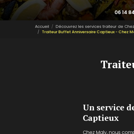
06 14 8
Accueil
Découvrez les services traiteur de Che
Traiteur Buffet Anniversaire Captieux - Chez M
Traite
Un service d
Captieux
Chez Maly, nous comp