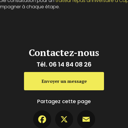
ple consultation pour un
traiteur repas anniversaire à Ca
compagner à chaque étape.
Contactez-nous
Tél.
06 14 84 08 26
Envoyer un message
Partagez cette page
Facebook
X
Email