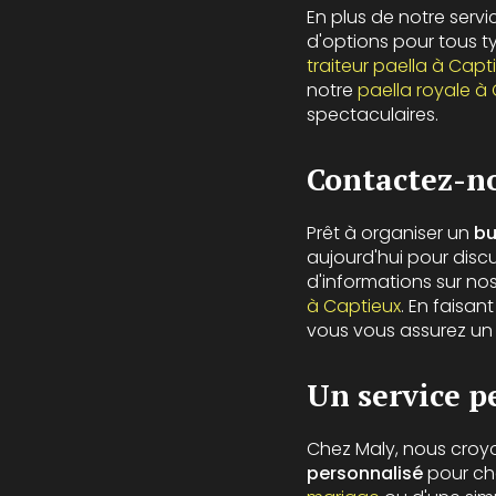
En plus de notre serv
d'options pour tous 
traiteur paella à Capt
notre
paella royale à
spectaculaires.
Contactez-no
Prêt à organiser un
bu
aujourd'hui pour discu
d'informations sur nos
à Captieux
. En faisan
vous vous assurez un s
Un service p
Chez Maly, nous croyo
personnalisé
pour ch