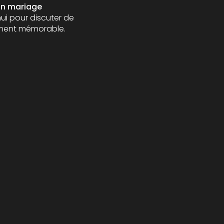
'un mariage
i pour discuter de
ement mémorable.