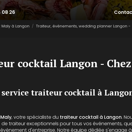
4 08 26
Contac
z Maly à Langon
Traiteur, évènements, wedding planner Langon -
eur cocktail Langon - Che
 service traiteur cocktail à Lango
 Maly
, votre spécialiste du
traiteur cocktail à Langon
. No
 de traiteur exceptionnels pour tous vos événements, que
n événement d'entreprise. Notre équipe dédiée s'engage 