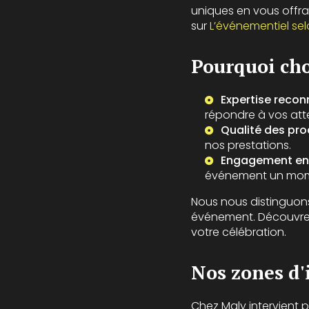
uniques en vous offra
sur
L’événementiel sel
Pourquoi cho
Expertise reco
répondre à vos att
Qualité des pro
nos prestations.
Engagement env
événement un mome
Nous nous distinguons
événement. Découvre
votre célébration.
Nos zones d'
Chez Maly intervient