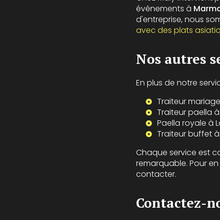
événements à
Marm
d'entreprise, nous s
avec des plats asiati
Nos autres s
En plus de notre serv
Traiteur mariag
Traiteur paella 
Paella royale à
Traiteur buffet 
Chaque service est c
remarquable. Pour en 
contacter.
Contactez-n