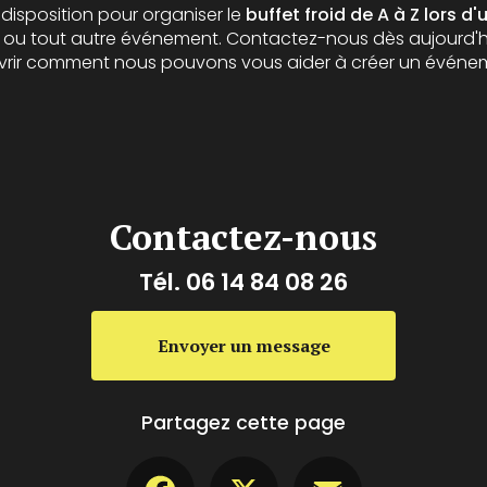
 disposition pour organiser le
buffet froid de A à Z lors d
ou tout autre événement. Contactez-nous dès aujourd'hu
vrir comment nous pouvons vous aider à créer un évén
Contactez-nous
Tél.
06 14 84 08 26
Envoyer un message
Partagez cette page
Facebook
X
Email