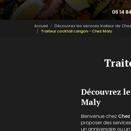
06 14 8
Accueil
Découvrez les services traiteur de Che
Traiteur cocktail Langon - Chez Maly
Trait
Découvrez le
Maly
Bienvenue chez
Chez
proposer des services
un anniversaire ou u