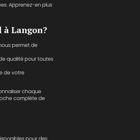
nées. Apprenez-en plus
l à Langon?
 nous permet de
t de qualité pour toutes
e de votre
sonnaliser chaque
oche complète de
isponibles pour des