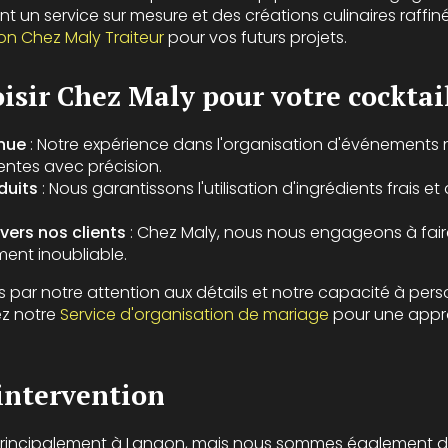
nt un service sur mesure et des créations culinaires raffi
on Chez Maly Traiteur
pour vos futurs projets.
isir Chez Maly pour votre cocktai
nnue
: Notre expérience dans l'organisation d'événements
entes avec précision.
duits
: Nous garantissons l'utilisation d'ingrédients frais e
ers nos clients
: Chez Maly, nous nous engageons à fair
nt inoubliable.
 par notre attention aux détails et notre capacité à per
z notre
Service d'organisation de mariage
pour une appr
intervention
 principalement à Langon, mais nous sommes également d