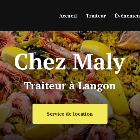
ipale
Accueil
Traiteur
Évènement
Traiteur à Langon
Service de location