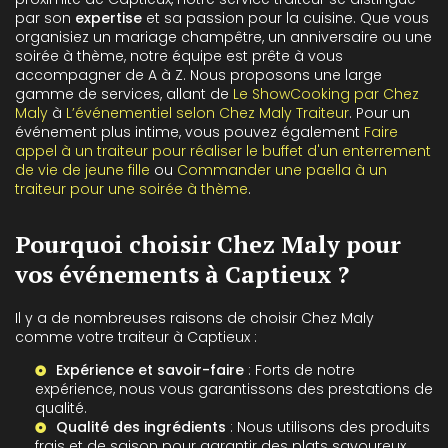
par son
expertise
et sa passion pour la cuisine. Que vous
organisiez un mariage champêtre, un anniversaire ou une
soirée à thème, notre équipe est prête à vous
accompagner de A à Z. Nous proposons une large
gamme de services, allant de
Le ShowCooking par Chez
Maly
à
L’événementiel selon Chez Maly Traiteur
. Pour un
événement plus intime, vous pouvez également
Faire
appel à un traiteur pour réaliser le buffet d'un enterrement
de vie de jeune fille
ou
Commander une paella à un
traiteur pour une soirée à thème
.
Pourquoi choisir Chez Maly pour
vos événements à Captieux ?
Il y a de nombreuses raisons de choisir Chez Maly
comme votre traiteur à Captieux :
Expérience et savoir-faire
: Forts de notre
expérience, nous vous garantissons des prestations de
qualité.
Qualité des ingrédients
: Nous utilisons des produits
frais et de saison pour garantir des plats savoureux.