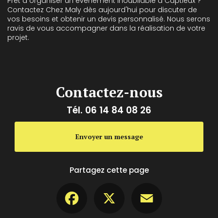
Prêt à organiser un événement inoubliable à Captieux ?
Contactez Chez Maly dès aujourd'hui pour discuter de
vos besoins et obtenir un devis personnalisé. Nous serons
ravis de vous accompagner dans la réalisation de votre
projet.
Contactez-nous
Tél.
06 14 84 08 26
Envoyer un message
Partagez cette page
Facebook
X
Email