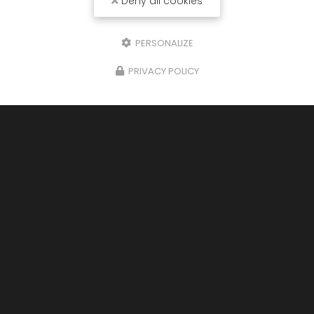
Deny all cookies
PERSONALIZE
PRIVACY POLICY