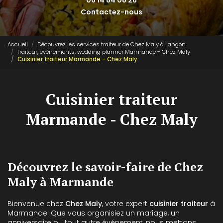
06 14 84 08 26
Contactez-nous
Accueil
Découvrez les services traiteur de Chez Maly à Langon
Traiteur, évènements, wedding planner Marmande - Chez Maly
Cuisinier traiteur Marmande - Chez Maly
Cuisinier traiteur
Marmande - Chez Maly
Découvrez le savoir-faire de Chez
Maly à Marmande
Bienvenue chez
Chez Maly
, votre expert
cuisinier traiteur
à
Marmande. Que vous organisiez un mariage, un
anniversaire ou tout autre événement, nous mettons