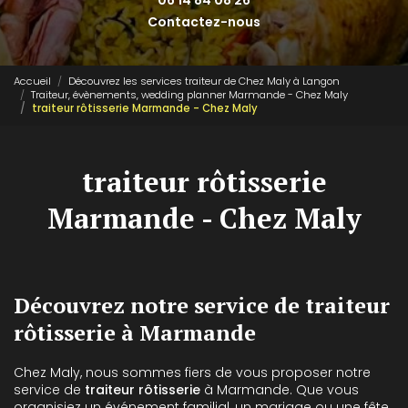
06 14 84 08 26
Contactez-nous
Accueil
Découvrez les services traiteur de Chez Maly à Langon
Traiteur, évènements, wedding planner Marmande - Chez Maly
traiteur rôtisserie Marmande - Chez Maly
traiteur rôtisserie
Marmande - Chez Maly
Découvrez notre service de traiteur
rôtisserie à Marmande
Chez Maly, nous sommes fiers de vous proposer notre
service de
traiteur rôtisserie
à Marmande. Que vous
organisiez un événement familial, un mariage ou une fête