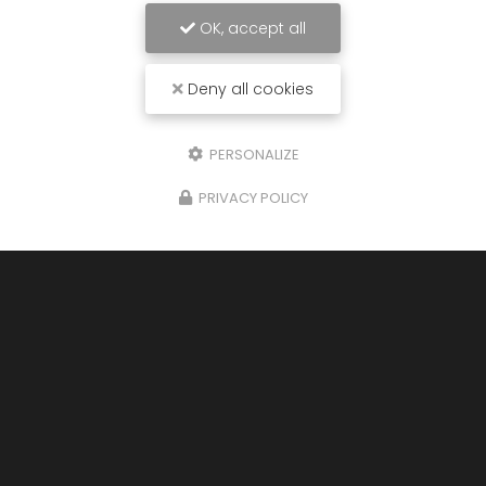
OK, accept all
Deny all cookies
PERSONALIZE
PRIVACY POLICY