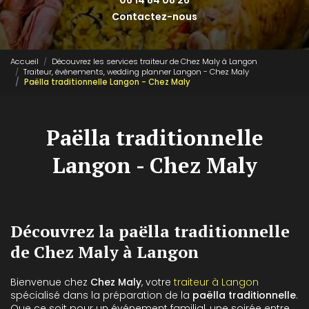
06 14 84 08 26
Contactez-nous
Accueil
Découvrez les services traiteur de Chez Maly à Langon
Traiteur, évènements, wedding planner Langon - Chez Maly
Paëlla traditionnelle Langon - Chez Maly
Paëlla traditionnelle
Langon - Chez Maly
Découvrez la paëlla traditionnelle
de Chez Maly à Langon
Bienvenue chez
Chez Maly
, votre
traiteur à Langon
spécialisé dans la préparation de la
paëlla traditionnelle
.
Que ce soit pour un événement familial, une soirée entre