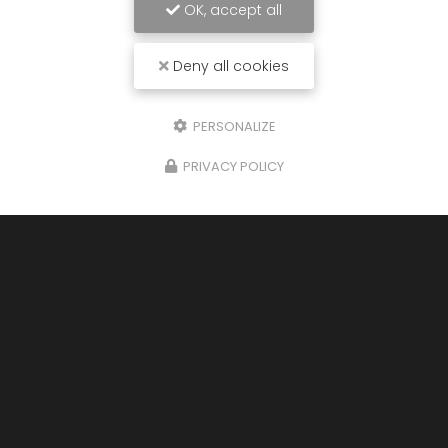
OK, accept all
Deny all cookies
PERSONALIZE
PRIVACY POLICY