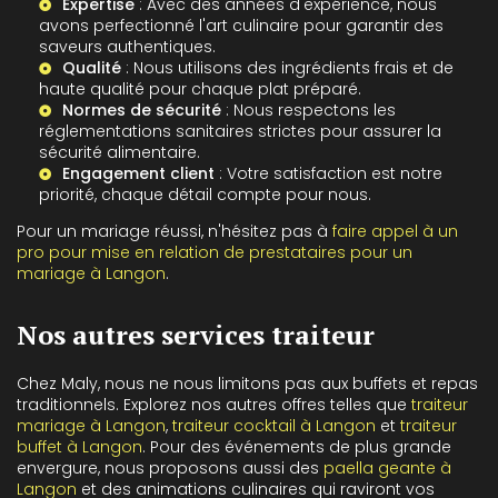
Expertise
: Avec des années d'expérience, nous
avons perfectionné l'art culinaire pour garantir des
saveurs authentiques.
Qualité
: Nous utilisons des ingrédients frais et de
haute qualité pour chaque plat préparé.
Normes de sécurité
: Nous respectons les
réglementations sanitaires strictes pour assurer la
sécurité alimentaire.
Engagement client
: Votre satisfaction est notre
priorité, chaque détail compte pour nous.
Pour un mariage réussi, n'hésitez pas à
faire appel à un
pro pour mise en relation de prestataires pour un
mariage à Langon
.
Nos autres services traiteur
Chez Maly, nous ne nous limitons pas aux buffets et repas
traditionnels. Explorez nos autres offres telles que
traiteur
mariage à Langon
,
traiteur cocktail à Langon
et
traiteur
buffet à Langon
. Pour des événements de plus grande
envergure, nous proposons aussi des
paella geante à
Langon
et des animations culinaires qui raviront vos