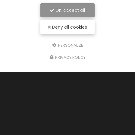
OK, accept all
Deny all cookies
PERSONALIZE
PRIVACY POLICY