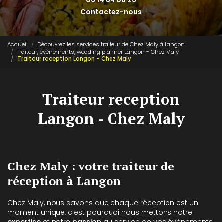
06 14 84 08 26
Contactez-nous
Accueil
Découvrez les services traiteur de Chez Maly à Langon
Traiteur, évènements, wedding planner Langon - Chez Maly
Traiteur reception Langon - Chez Maly
Traiteur reception
Langon - Chez Maly
Chez Maly : votre traiteur de
réception à Langon
Chez Maly, nous savons que chaque réception est un
moment unique, c'est pourquoi nous mettons notre
expertise
et notre
passion
au service de vos événements