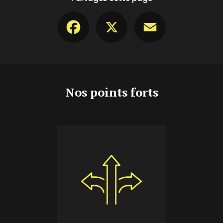
Facebook
X
Email
Nos points forts