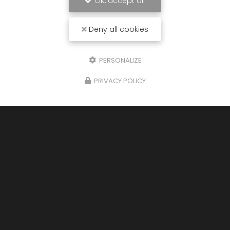
OK, accept all
Deny all cookies
PERSONALIZE
PRIVACY POLICY