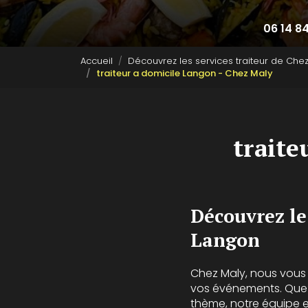
06 14 8
Accueil
Découvrez les services traiteur de Che
traiteur a domicile Langon - Chez Maly
traite
Découvrez le
Langon
Chez Maly, nous vou
vos événements. Que 
thème, notre équipe 