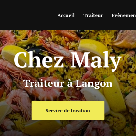
ipale
Accueil
Traiteur
Évènement
Traiteur à Langon
Service de location