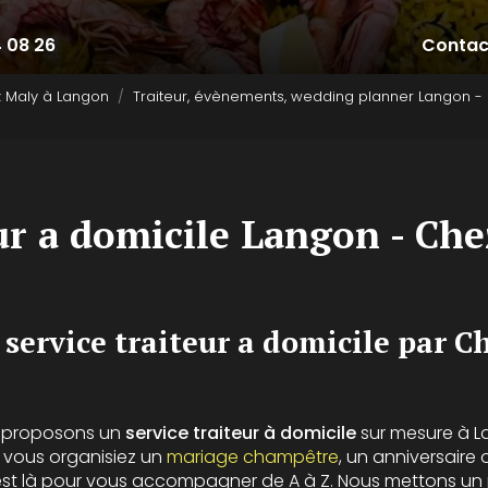
4 08 26
Contac
z Maly à Langon
Traiteur, évènements, wedding planner Langon -
ur a domicile Langon - Ch
 service traiteur a domicile par C
s proposons un
service traiteur à domicile
sur mesure à L
vous organisiez un
mariage champêtre
, un anniversaire 
est là pour vous accompagner de A à Z. Nous mettons un 