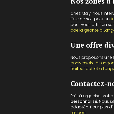
Nos zones d'
Chez Maly, nous inte
Que ce soit pour un
t
pour vous offrir un s
paella geante à Lan
Une offre di
Nous proposons une l
anniversaire à Lango
traiteur buffet à Lan
Contactez-no
Prêt à organiser vot
personnalisé
. Nous s
adaptée. Pour plus d'
Langon
.