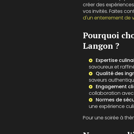
créer des expérience
vos invités. Faites co
d'un enterrement de vi
Pourquoi cho
Langon ?
Expertise culina
savoureux et raffin
Qualité des ing
saveurs authentiqu
Engagement cli
collaboration avec
Normes de sécu
une expérience culi
Pour une soirée à thè