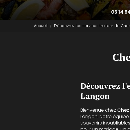
06 14 8
Accueil
Découvrez les services traiteur de Che
Che
Découvrez l'
Langon
Bienvenue chez
Chez
Langon. Notre équipe
souvenirs inoubliable
pour un mariage, un 