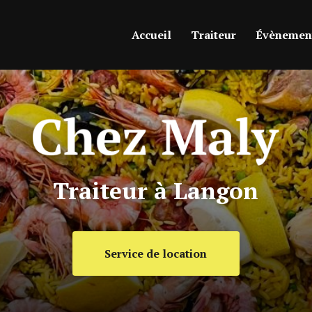
ipale
Accueil
Traiteur
Évènement
Traiteur à Langon
Service de location