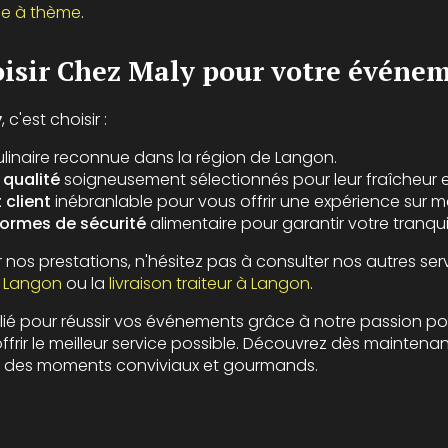
rée à thème
.
isir Chez Maly pour votre événem
y
, c'est choisir :
linaire reconnue dans la région de Langon.
 qualité
soigneusement sélectionnés pour leur fraîcheur et
client
inébranlable pour vous offrir une expérience sur m
ormes de sécurité
alimentaire pour garantir votre tranquill
ur nos prestations, n'hésitez pas à consulter nos autres s
à Langon
ou la
livraison traiteur à Langon
.
lié pour réussir vos événements grâce à notre passion pou
rir le meilleur service possible. Découvrez dès maintena
 des moments conviviaux et gourmands.