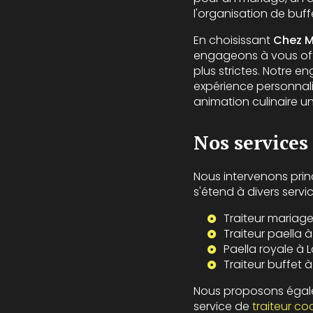
l'organisation de buf
En choisissant
Chez M
engageons à vous offr
plus strictes. Notre 
expérience personnali
animation culinaire 
Nos services
Nous intervenons pri
s'étend à divers servic
Traiteur mariag
Traiteur paella 
Paella royale à
Traiteur buffet 
Nous proposons égale
service de
traiteur co