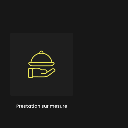
Prestation sur mesure