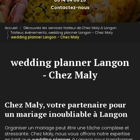
06 14 84 08 26
Contactez-nous
Accueil
Découvrez les services traiteur de Chez Maly à Langon
Traiteur, évènements, wedding planner Langon - Chez Maly
wedding planner Langon - Chez Maly
wedding planner Langon
- Chez Maly
Chez Maly, votre partenaire pour
un mariage inoubliable à Langon
Organiser un mariage peut être une tâche complexe et
stressante. Chez Maly, nous vous offrons notre expertise
en tant que
wedding planner
à Langon pour transformer